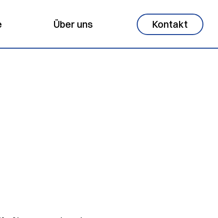
e
Über uns
Kontakt