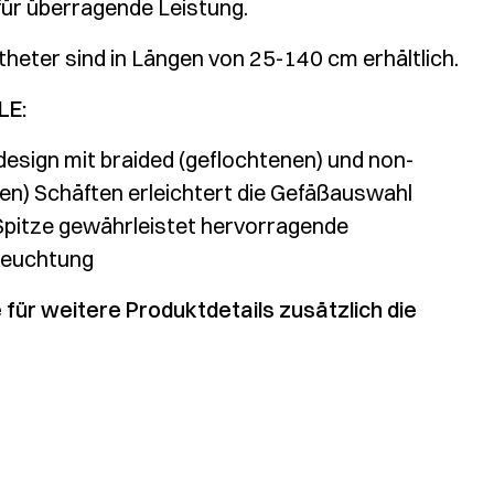
 für überragende Leistung.
heter sind in Längen von 25-140 cm erhältlich.
LE:
design mit braided (geflochtenen) und non-
nen) Schäften erleichtert die Gefäßauswahl
Spitze gewährleistet hervorragende
hleuchtung
e für weitere Produktdetails zusätzlich die