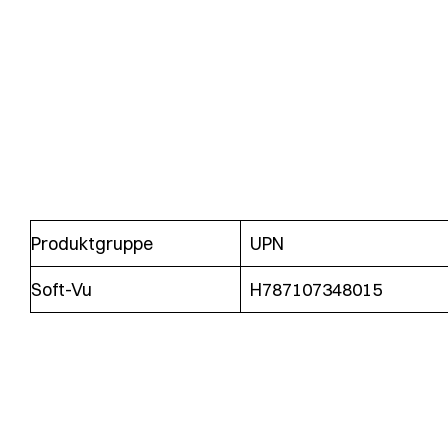
Produktgruppe
UPN
Soft-Vu
H787107348015