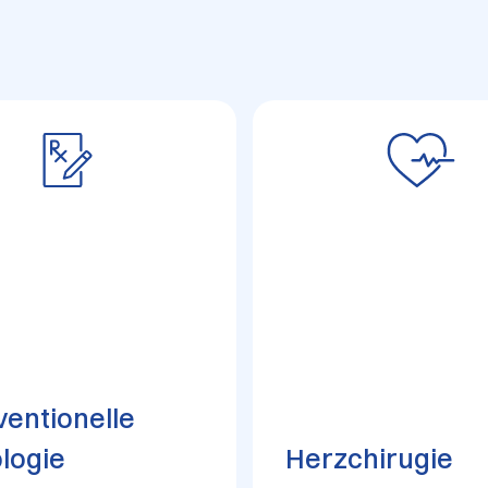
ventionelle
logie
Herzchirugie