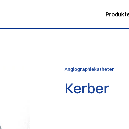
Produkt
Angiographiekatheter
Kerber