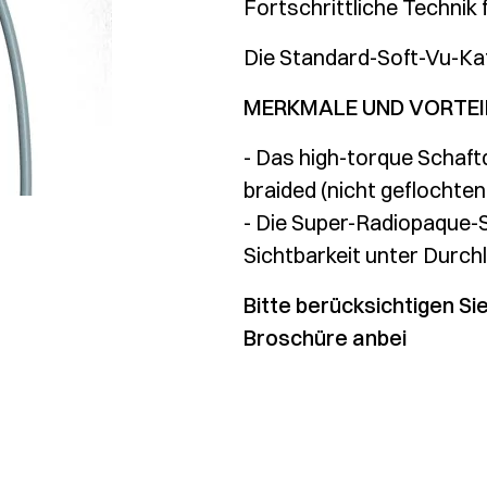
Fortschrittliche Technik
Die Standard-Soft-Vu-Kat
MERKMALE UND VORTEI
- Das high-torque Schaft
braided (nicht geflochte
- Die Super-Radiopaque-
Sichtbarkeit unter Durc
Bitte berücksichtigen Si
Broschüre anbei