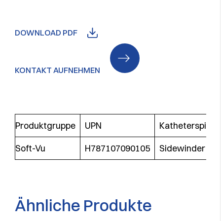
DOWNLOAD PDF
KONTAKT AUFNEHMEN
Produktgruppe
UPN
Katheterspitze
Soft-Vu
H787107090105
Sidewinder 2 S
Ähnliche Produkte