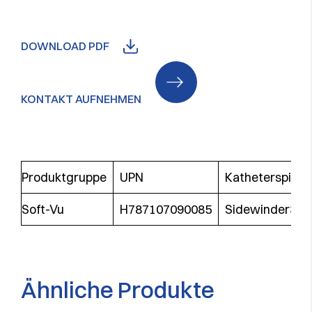
DOWNLOAD PDF
KONTAKT AUFNEHMEN
Produktgruppe
UPN
Katheterspitze
Soft-Vu
H787107090085
Sidewinder3
Ähnliche Produkte